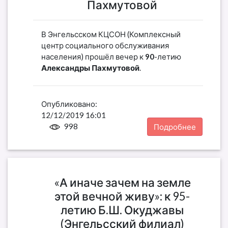
Пахмутовой
В Энгельсском КЦСОН (Комплексный
центр социального обслуживания
населения) прошёл вечер к
90
-летию
Александры Пахмутовой
.
Опубликовано:
12/12/2019 16:01
998
Подробнее
«А иначе зачем на земле
этой вечной живу»: к 95-
летию Б.Ш. Окуджавы
(Энгельсский филиал)