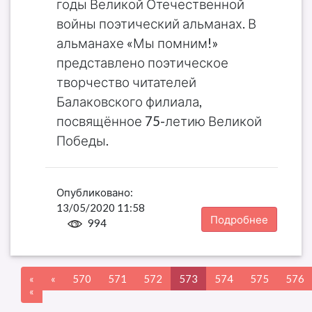
годы Великой Отечественной
войны поэтический альманах. В
альманахе «Мы помним!»
представлено поэтическое
творчество читателей
Балаковского филиала,
посвящённое 75-летию Великой
Победы.
Опубликовано:
13/05/2020 11:58
Подробнее
994
«
«
570
571
572
573
574
575
576
«