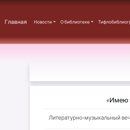
Главная
Новости
О библиотеке
Тифлобиблиог
«Имею 
Литературно-музыкальный ве