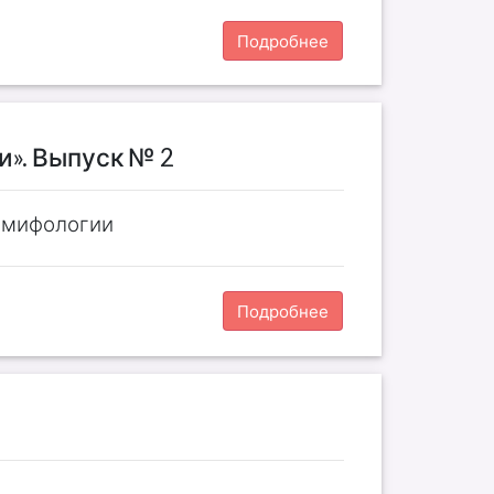
Подробнее
и». Выпуск № 2
й мифологии
Подробнее