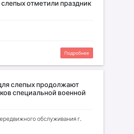
 слепых отметили праздник
Подробнее
для слепых продолжают
иков специальной военной
передвижного обслуживания г.