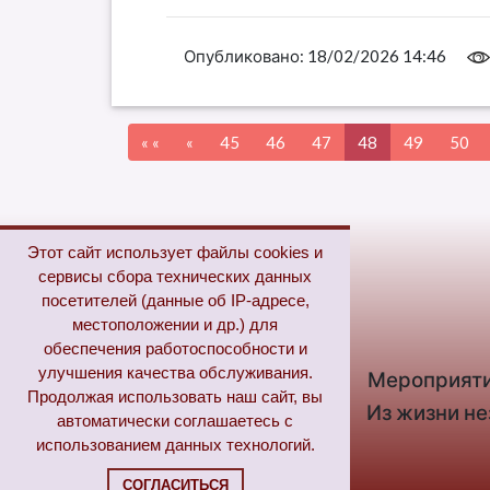
Опубликовано:
18/02/2026 14:46
« «
«
45
46
47
48
49
50
Этот сайт использует файлы cookies и
сервисы сбора технических данных
Полное меню
посетителей (данные об IP-адресе,
местоположении и др.) для
обеспечения работоспособности и
улучшения качества обслуживания.
Главная
Новости
Мероприят
Продолжая использовать наш сайт, вы
Новые поступления
Из жизни н
автоматически соглашаетесь с
использованием данных технологий.
СОГЛАСИТЬСЯ