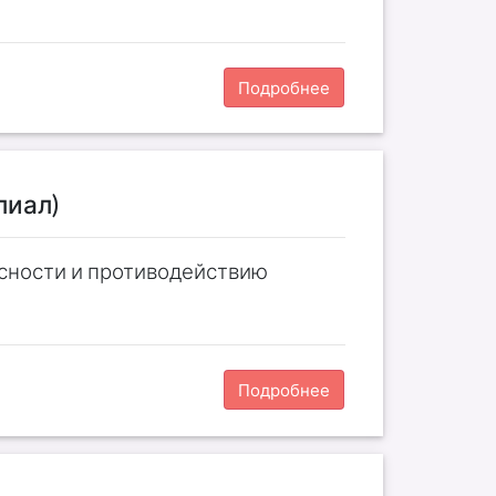
Подробнее
лиал)
сности и противодействию
Подробнее