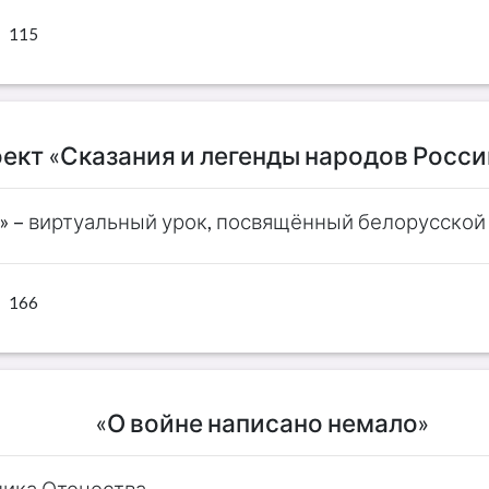
115
ект «Сказания и легенды народов Росси
» – виртуальный урок, посвящённый белорусско
166
«О войне написано немало»
ника Отечества