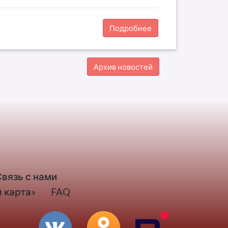
Подробнее
Архив новостей
Связь с нами
 карта»
FAQ