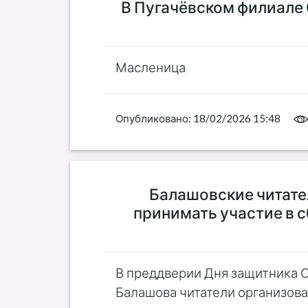
В Пугачёвском филиале 
Масленица
Опубликовано:
18/02/2026 15:48
Балашовские читате
принимать участие в 
В преддверии Дня защитника О
Балашова читатели организова