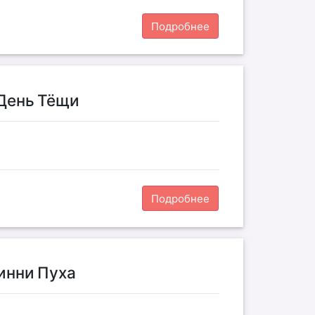
Подробнее
 День Тёщи
Подробнее
Винни Пуха