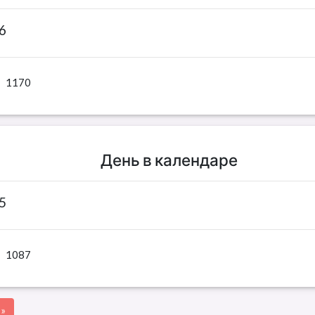
6
1170
День в календаре
5
1087
»»