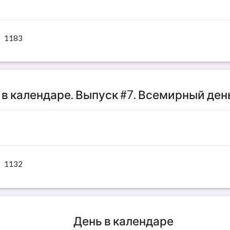
1183
 в календаре. Выпуск #7. Всемирный ден
1132
День в календаре