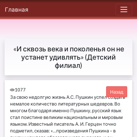
Главная
«И сквозь века и поколенья он не
устанет удивлять» (Детский
филиал)
1077
За свою недолгую жизнь А.С. Пушкин успел создать
немалое количество литературных шедевров. Во
многом благодаря именно Пушкину, русский язык
стал поистине великим национальным и мировым
языком. Известный писатель А. И. Герцен точно
подметил, сказав: «…произведения Пушкина – в